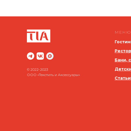
МЕНЮ
Гостин
Рестор
Бани, 
Детск
© 2022-2023
ООО «Текстиль и Аксессуары»
Статьи