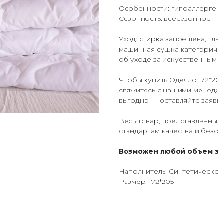
Особенности: гипоаллерге
Сезонность: всесезонное
Уход: стирка запрещена, г
машинная сушка категорич
об уходе за искусственным
Чтобы купить Одеяло 172*2
свяжитесь с нашими менедж
выгодно — оставляйте заявк
Весь товар, представленны
стандартам качества и без
Возможен любой объем з
Наполнитель: Синтетическ
Размер: 172*205