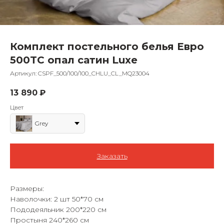
Комплект постельного белья Евро
500TC опал сатин Luxe
Артикул:
CSPF_500/100/100_CHLU_CL_MQ23004
13 890
₽
Цвет
Grey
Заказать
Размеры:
Наволочки: 2 шт 50*70 см
Пододеяльник 200*220 см
Простыня 240*260 см