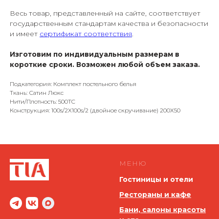
Весь товар, представленный на сайте, соответствует
государственным стандартам качества и безопасности
и имеет
сертификат соответствия
.
Изготовим по индивидуальным размерам в
короткие сроки. Возможен любой объем заказа.
Подкатегория: Комплект постельного белья
Ткань: Сатин Люкс
Нити/Плотность: 500TC
Конструкция: 100s/2X100s/2 (двойное скручивание) 200Х50
МЕНЮ
Гостиницы и отели
Рестораны и кафе
Бани, салоны красоты