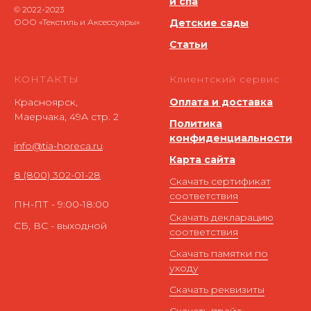
и спа
© 2022-2023
ООО «Текстиль и Аксессуары»
Детские сады
Статьи
КОНТАКТЫ
Клиентский сервис
Красноярск,
Оплата и доставка
Маерчака, 49А стр. 2
Политика
конфиденциальности
info@tia-horeca.ru
Карта сайта
8 (800) 302-01-28
Скачать сертификат
соответствия
ПН-ПТ - 9:00-18:00
Скачать декларацию
СБ, ВС - выходной
соответствия
Скачать памятки по
уходу
Скачать реквизиты