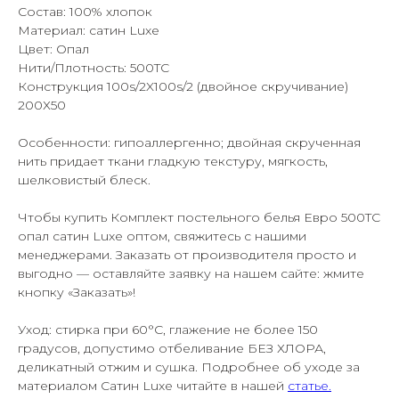
Состав: 100% хлопок
Материал: сатин Luxe
Цвет: Опал
Нити/Плотность: 500TC
Конструкция 100s/2X100s/2 (двойное скручивание)
200Х50
Особенности: гипоаллергенно; двойная скрученная
нить придает ткани гладкую текстуру, мягкость,
шелковистый блеск.
Чтобы купить Комплект постельного белья Евро 500TC
опал сатин Luxe оптом, свяжитесь с нашими
менеджерами. Заказать от производителя просто и
выгодно — оставляйте заявку на нашем сайте: жмите
кнопку «Заказать»!
Уход: стирка при 60°С, глажение не более 150
градусов, допустимо отбеливание БЕЗ ХЛОРА,
деликатный отжим и сушка. Подробнее об уходе за
материалом Сатин Luxe читайте в нашей
статье
.