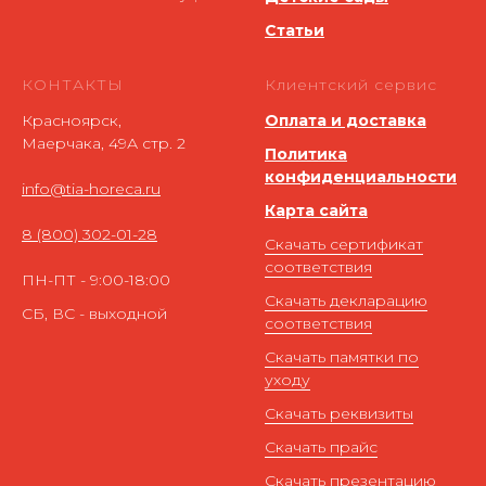
Статьи
КОНТАКТЫ
Клиентский сервис
Красноярск,
Оплата и доставка
Маерчака, 49А стр. 2
Политика
конфиденциальности
info@tia-horeca.ru
Карта сайта
8 (800) 302-01-28
Скачать сертификат
соответствия
ПН-ПТ - 9:00-18:00
Скачать декларацию
СБ, ВС - выходной
соответствия
Скачать памятки по
уходу
Скачать реквизиты
Скачать прайс
Скачать презентацию