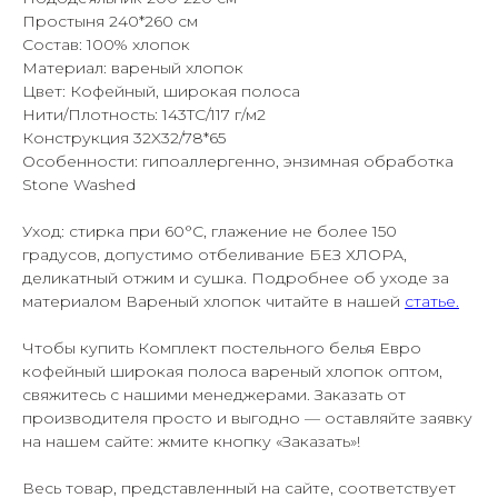
Простыня 240*260 см
Состав: 100% хлопок
Материал: вареный хлопок
Цвет: Кофейный, широкая полоса
Нити/Плотность: 143TC/117 г/м2
Конструкция 32X32/78*65
Особенности: гипоаллергенно, энзимная обработка
Stone Washed
Уход: стирка при 60°С, глажение не более 150
градусов, допустимо отбеливание БЕЗ ХЛОРА,
деликатный отжим и сушка. Подробнее об уходе за
материалом Вареный хлопок читайте в нашей
статье.
Чтобы купить Комплект постельного белья Евро
кофейный широкая полоса вареный хлопок оптом,
свяжитесь с нашими менеджерами. Заказать от
производителя просто и выгодно — оставляйте заявку
на нашем сайте: жмите кнопку «Заказать»!
Весь товар, представленный на сайте, соответствует