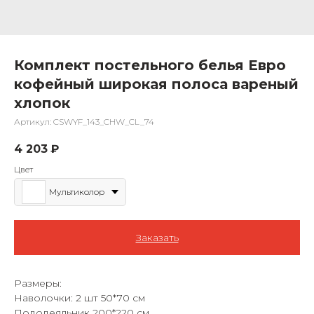
Комплект постельного белья Евро
кофейный широкая полоса вареный
хлопок
Артикул:
CSWYF_143_CHW_CL_74
4 203
₽
Цвет
Мультиколор
Заказать
Размеры:
Наволочки: 2 шт 50*70 см
Пододеяльник 200*220 см