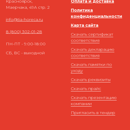
Красноярск,
Оплата и доставка
Маерчака, 49А стр. 2
Политика
конфиденциальности
info@tia-horeca.ru
Карта сайта
8 (800) 302-01-28
Скачать сертификат
соответствия
ПН-ПТ - 9:00-18:00
Скачать декларацию
СБ, ВС - выходной
соответствия
Скачать памятки по
уходу
Скачать реквизиты
Скачать прайс
Скачать презентацию
компании
Пригласить в тендер