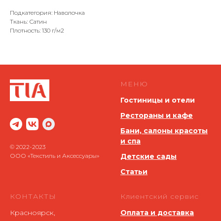
Подкатегория: Наволочка
Ткань: Сатин
Плотность: 130 г/м2
МЕНЮ
Гостиницы и отели
Рестораны и кафе
Бани, салоны красоты
и спа
© 2022-2023
ООО «Текстиль и Аксессуары»
Детские сады
Статьи
КОНТАКТЫ
Клиентский сервис
Красноярск,
Оплата и доставка