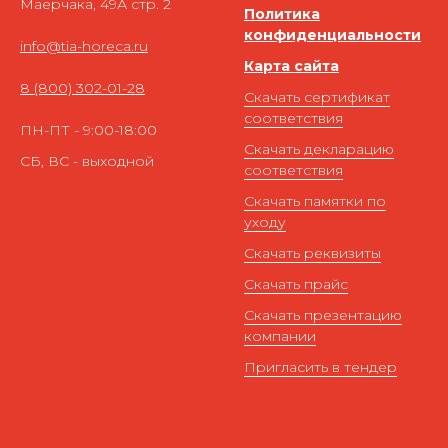
Маерчака, 49А стр. 2
Политика
конфиденциальности
info@tia-horeca.ru
Карта сайта
8 (800) 302-01-28
Скачать сертификат
соответствия
ПН-ПТ - 9:00-18:00
Скачать декларацию
СБ, ВС - выходной
соответствия
Скачать памятки по
уходу
Скачать реквизиты
Скачать прайс
Скачать презентацию
компании
Пригласить в тендер