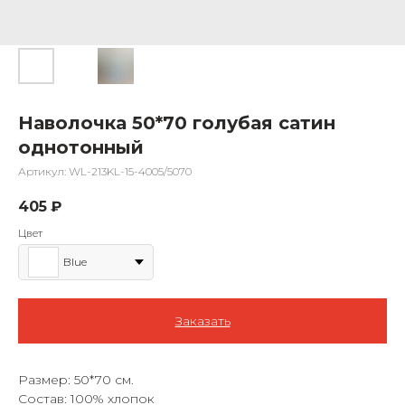
Наволочка 50*70 голубая сатин
однотонный
Артикул:
WL-213KL-15-4005/5070
405
₽
Цвет
Blue
Заказать
Размер: 50*70 см.
Состав: 100% хлопок