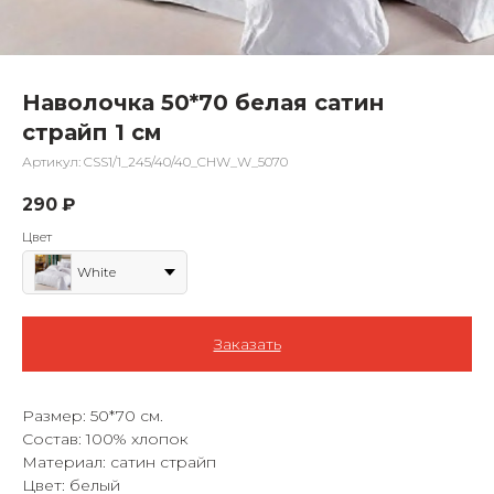
Наволочка 50*70 белая сатин
страйп 1 см
Артикул:
CSS1/1_245/40/40_CHW_W_5070
290
₽
Цвет
White
Заказать
Размер: 50*70 см.
Состав: 100% хлопок
Материал: сатин страйп
Цвет: белый