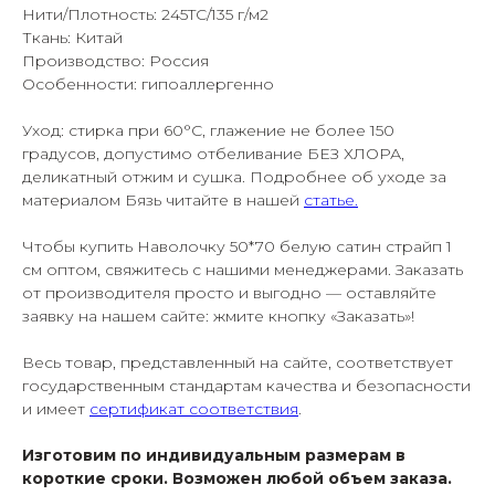
Нити/Плотность: 245TC/135 г/м2
Ткань: Китай
Производство: Россия
Особенности: гипоаллергенно
Уход: стирка при 60°С, глажение не более 150
градусов, допустимо отбеливание БЕЗ ХЛОРА,
деликатный отжим и сушка. Подробнее об уходе за
материалом Бязь читайте в нашей
статье.
Чтобы купить Наволочку 50*70 белую сатин страйп 1
см оптом, свяжитесь с нашими менеджерами. Заказать
от производителя просто и выгодно — оставляйте
заявку на нашем сайте: жмите кнопку «Заказать»!
Весь товар, представленный на сайте, соответствует
государственным стандартам качества и безопасности
и имеет
сертификат соответствия
.
Изготовим по индивидуальным размерам в
короткие сроки. Возможен любой объем заказа.