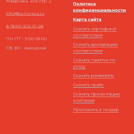
Маерчака, 49А стр. 2
Политика
конфиденциальности
info@tia-horeca.ru
Карта сайта
8 (800) 302-01-28
Скачать сертификат
соответствия
ПН-ПТ - 9:00-18:00
Скачать декларацию
СБ, ВС - выходной
соответствия
Скачать памятки по
уходу
Скачать реквизиты
Скачать прайс
Скачать презентацию
компании
Пригласить в тендер