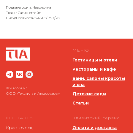
Подкатегория: Наволочка
Ткань: Сатин страйп
Нити/Плотность: 245TC/135 г/м2
МЕНЮ
Гостиницы и отели
Рестораны и кафе
Бани, салоны красоты
и спа
© 2022-2023
ООО «Текстиль и Аксессуары»
Детские сады
Статьи
КОНТАКТЫ
Клиентский сервис
Красноярск,
Оплата и доставка