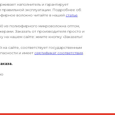
рживает наполнитель и гарантирует
и правильной эксплуатации. Подробнее об
эфирное волокно читайте в нашей
статье
.
60 из полиэфирного микроволокна оптом,
ерами. Заказать от производителя просто и
у на нашем сайте: жмите кнопку «Заказать»!
й на сайте, соответствует государственным
опасности и имеет
сертификат соответствия
.
аказа.
но