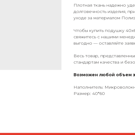
Плотная ткань надежно уде
долговечность изделия, пр
уходе за материалом Поли
Чтобы купить подушку 40x
свяжитесь с нашими менедж
выгодно — оставляйте заявк
Весь товар, представленны
стандартам качества и без
Возможен любой объем з
Наполнитель: Микроволок
Размер: 40*60