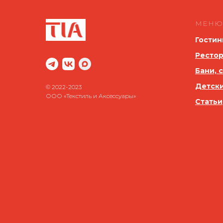
МЕНЮ
Гостин
Рестор
Бани, 
Детск
© 2022-2023
ООО «Текстиль и Аксессуары»
Статьи