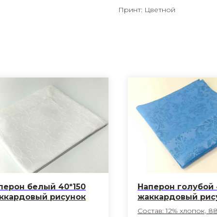
Принт: Цветной
перон белый 40*150
Наперон голубой 
ккардовый рисунок
жаккардовый рис
Состав: 12% хлопок, 8