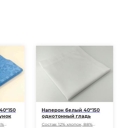
40*150
Наперон белый 40*150
унок
однотонный гладь
8%
Состав: 12% хлопок, 88%