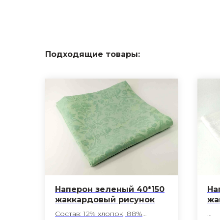
Подходящие товары:
Наперон зеленый 40*150
На
жаккардовый рисунок
жа
Состав: 12% хлопок, 88%