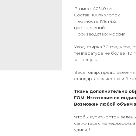
Размер: 40*40 см.
Состав: 100% хлопок
Плотность: 178 г/м2
цвет: зеленый
Производство: Россия
Уход: стирка 30 градусов,
температуре не более 110 
запрещена.
Весь товар, представленны
стандартам качества и без
Ткань дополнительно об
ГОМ. Изготовим по инди
Возможен любой объем з
Чтобы купить оптом зелены
свяжитесь с менеджером. З
удивят!