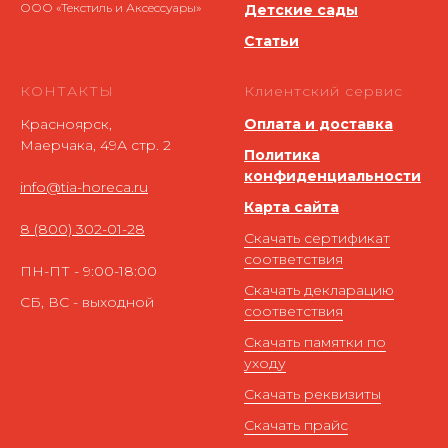
ООО «Текстиль и Аксессуары»
Детские сады
Статьи
КОНТАКТЫ
Клиентский сервис
Красноярск,
Оплата и доставка
Маерчака, 49А стр. 2
Политика
конфиденциальности
info@tia-horeca.ru
Карта сайта
8 (800) 302-01-28
Скачать сертификат
соответствия
ПН-ПТ - 9:00-18:00
Скачать декларацию
СБ, ВС - выходной
соответствия
Скачать памятки по
уходу
Скачать реквизиты
Скачать прайс