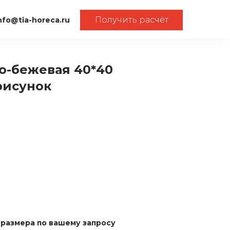
Получить расчёт
nfo@tia-horeca.ru
о-бежевая 40*40
рисунок
размера по вашему запросу