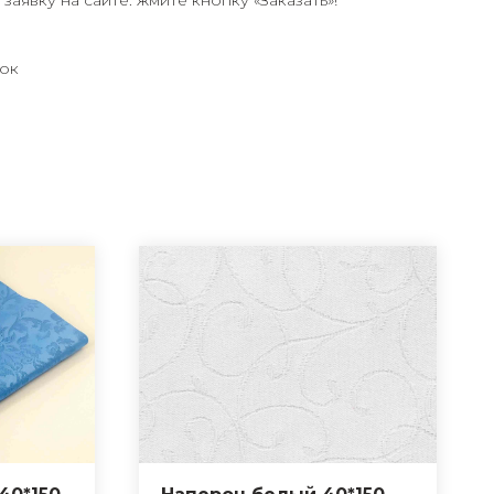
заявку на сайте: жмите кнопку «Заказать»!
ок