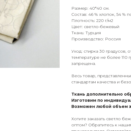
Размер: 40*40 см.
Состав: 46 % хлопок, 54 % 
Плотность: 220 г/м2
Цвет: светло-бежевый
Ткань: Турция
Производство: Россия
Уход: стирка 30 градусов,
температуре не более 110 
запрещена.
Весь товар, представленны
стандартам качества и без
Ткань дополнительно об
Изготовим по индивидуа
Возможен любой объем з
Хотите заказать светло бе
оптом? Обратитесь к наши