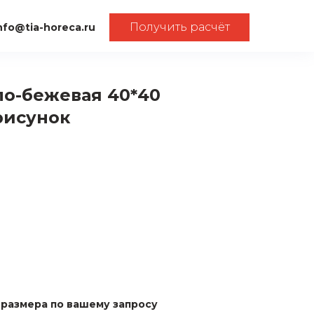
Получить расчёт
nfo@tia-horeca.ru
ло-бежевая 40*40
рисунок
размера по вашему запросу