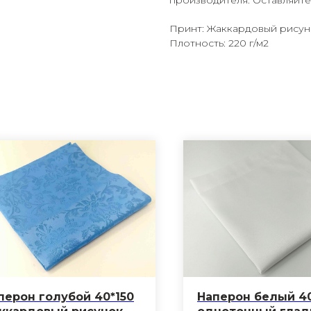
производителя. Оставляйте 
Принт: Жаккардовый рисун
Плотность: 220 г/м2
перон голубой 40*150
Наперон белый 40