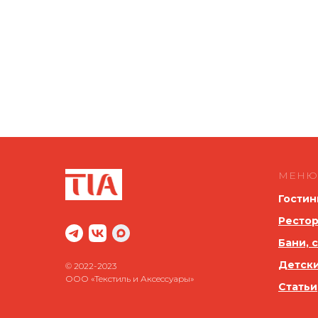
МЕНЮ
Гостин
Рестор
Бани, 
Детск
© 2022-2023
ООО «Текстиль и Аксессуары»
Статьи