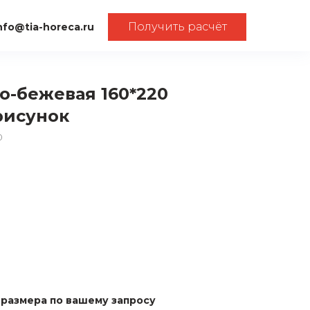
Получить расчёт
nfo@tia-horeca.ru
о-бежевая 160*220
рисунок
0
размера по вашему запросу