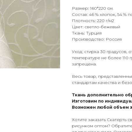
Размер: 160*220 см.
Состав: 46 % хлопок, 54 % 
Плотность: 220 г/м2
Цвет: светло-бежевый
Ткань: Турция
Производство: Россия
Уход: стирка 30 градусов,
температуре не более 110 
запрещена.
Весь товар, представленны
стандартам качества и без
Ткань дополнительно об
Изготовим по индивидуа
Возможен любой объем з
Хотите заказать Скатерть 
рисунком оптом? Обратите