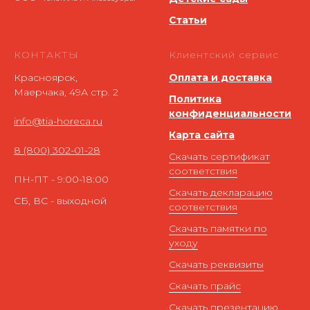
Статьи
КОНТАКТЫ
Клиентский сервис
Красноярск,
Оплата и доставка
Маерчака, 49А стр. 2
Политика
конфиденциальности
info@tia-horeca.ru
Карта сайта
8 (800) 302-01-28
Скачать сертификат
соответствия
ПН-ПТ - 9:00-18:00
Скачать декларацию
СБ, ВС - выходной
соответствия
Скачать памятки по
уходу
Скачать реквизиты
Скачать прайс
Скачать презентацию