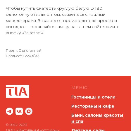
Чтобы купить Скатерть круглую белую D 180
однотонную гладь оптом, свяжитесь с нашими
менеджерами. Заказать от производителя просто и
выгодно — оставляйте заявку на нашем сайте: жмите
кнопку «Заказать»!
Принт: Однотонный
Плотность: 220 г/м2
МЕНЮ
Гостиницы и отели
Рестораны и кафе
Бани, салоны красоты
и спа
© 2022-2023
ООО «Текстиль и Аксессуары»
Детские сады