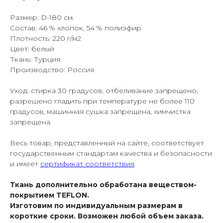
Размер: D-180 см.
Состав: 46 % хлопок, 54 % полиэфир
Плотность: 220 г/м2
Цвет: белый
Ткань: Турция
Производство: Россия
Уход: стирка 30 градусов, отбеливание запрещено,
разрешено гладить при температуре не более 110
градусов, машинная сушка запрещена, химчистка
запрещена.
Весь товар, представленный на сайте, соответствует
государственным стандартам качества и безопасности
и имеет
сертификат соответствия
.
Ткань дополнительно обработана веществом-
покрытием TEFLON.
Изготовим по индивидуальным размерам в
короткие сроки. Возможен любой объем заказа.