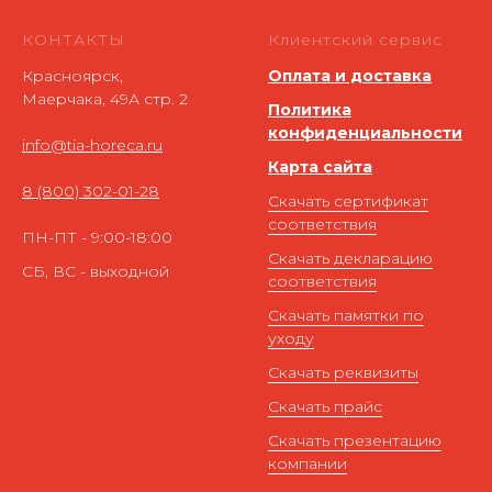
КОНТАКТЫ
Клиентский сервис
Красноярск,
Оплата и доставка
Маерчака, 49А стр. 2
Политика
конфиденциальности
info@tia-horeca.ru
Карта сайта
8 (800) 302-01-28
Скачать сертификат
соответствия
ПН-ПТ - 9:00-18:00
Скачать декларацию
СБ, ВС - выходной
соответствия
Скачать памятки по
уходу
Скачать реквизиты
Скачать прайс
Скачать презентацию
компании