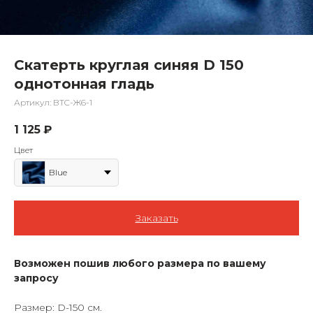
Скатерть круглая синяя D 150
однотонная гладь
Артикул:
BTC-Ж6-1
1 125
₽
Цвет
Blue
Заказать
Возможен пошив любого размера по вашему
запросу
Размер: D-150 см.