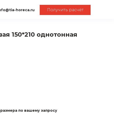
Получить расчёт
nfo@tia-horeca.ru
ая 150*210 однотонная
размера по вашему запросу