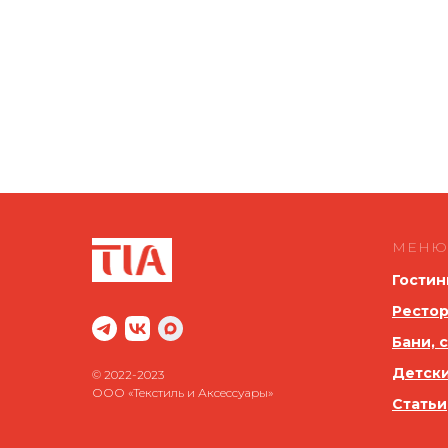
МЕНЮ
Гостин
Рестор
Бани, 
Детск
© 2022-2023
ООО «Текстиль и Аксессуары»
Статьи