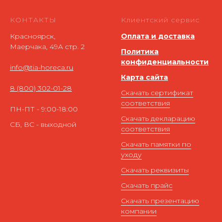
КОНТАКТЫ
Клиентский сервис
Красноярск,
Оплата и доставка
Маерчака, 49А стр. 2
Политика
конфиденциальности
info@tia-horeca.ru
Карта сайта
8 (800) 302-01-28
Скачать сертификат
соответствия
ПН-ПТ - 9:00-18:00
Скачать декларацию
СБ, ВС - выходной
соответствия
Скачать памятки по
уходу
Скачать реквизиты
Скачать прайс
Скачать презентацию
компании