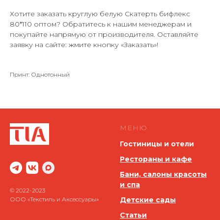
Хотите заказать круглую белую Скатерть бифлекс
80*110 оптом? Обратитесь к нашим менеджерам и
покупайте напрямую от производителя. Оставляйте
заявку на сайте: жмите кнопку «Заказать»!
Принт: Однотонный
МЕНЮ
Гостиницы и отели
Рестораны и кафе
Бани, салоны красоты
и спа
© 2022-2023
ООО «Текстиль и Аксессуары»
Детские сады
Статьи