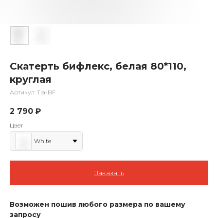
Скатерть бифлекс, белая 80*110,
круглая
Артикул:
Tia-BF
2 790
₽
Цвет
White
Заказать
Возможен пошив любого размера по вашему
запросу