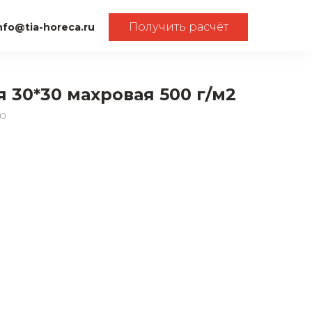
Получить расчёт
nfo@tia-horeca.ru
 30*30 махровая 500 г/м2
00