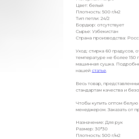
Цвет: белый
Плотность: 500 г/м2
Тип петли: 24/2
Бордюр: отсутствует
Сырье: Узбекистан
Страна производства: Росс
Уход: стирка 60 градусов,
температуре не более 150 
машинная сушка. Подробне
нашей
статье
.
Весь товар, представленны
стандартам качества и без
Чтобы купить оптом белую 
менеджером. Заказать от пр
Назначение: Для рук
Размер: 30*30
Плотность: 500 г/м2