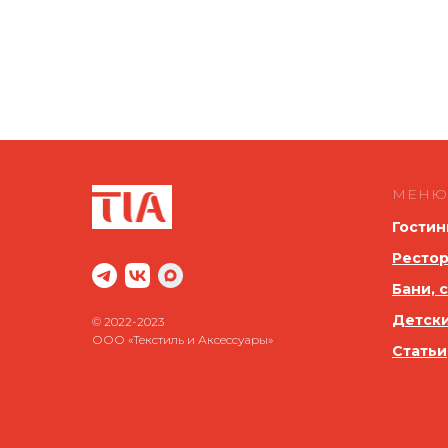
МЕНЮ
Гостин
Рестор
Бани, 
Детск
© 2022-2023
ООО «Текстиль и Аксессуары»
Статьи