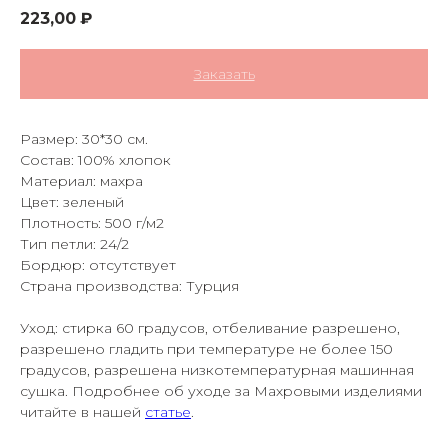
223,00
₽
Заказать
Размер: 30*30 см.
Состав: 100% хлопок
Материал: махра
Цвет: зеленый
Плотность: 500 г/м2
Тип петли: 24/2
Бордюр: отсутствует
Страна производства: Турция
Уход: стирка 60 градусов, отбеливание разрешено,
разрешено гладить при температуре не более 150
градусов, разрешена низкотемпературная машинная
сушка. Подробнее об уходе за Махровыми изделиями
читайте в нашей
статье
.