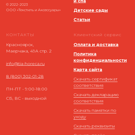
и спа
© 2022-2023
ООО «Текстиль и Аксессуары»
Детские сады
Статьи
КОНТАКТЫ
Клиентский сервис
Красноярск,
Оплата и доставка
Маерчака, 49А стр. 2
Политика
конфиденциальности
info@tia-horeca.ru
Карта сайта
8 (800) 302-01-28
Скачать сертификат
соответствия
ПН-ПТ - 9:00-18:00
Скачать декларацию
СБ, ВС - выходной
соответствия
Скачать памятки по
уходу
Скачать реквизиты