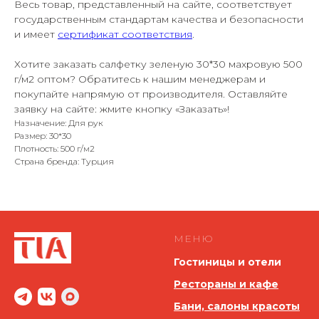
Весь товар, представленный на сайте, соответствует
государственным стандартам качества и безопасности
и имеет
сертификат соответствия
.
Хотите заказать салфетку зеленую 30*30 махровую 500
г/м2 оптом? Обратитесь к нашим менеджерам и
покупайте напрямую от производителя. Оставляйте
заявку на сайте: жмите кнопку «Заказать»!
Назначение: Для рук
Размер: 30*30
Плотность: 500 г/м2
Страна бренда: Турция
МЕНЮ
Гостиницы и отели
Рестораны и кафе
Бани, салоны красоты