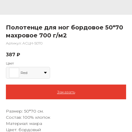
Полотенце для ног бордовое 50*70
махровое 700 г/м2
Артикул:
АСЦН-5070
387
₽
Цвет
Red
Заказать
Размер: 50*70 см.
Состав: 100% хлопок
Материал: махра
Цвет: бордовый