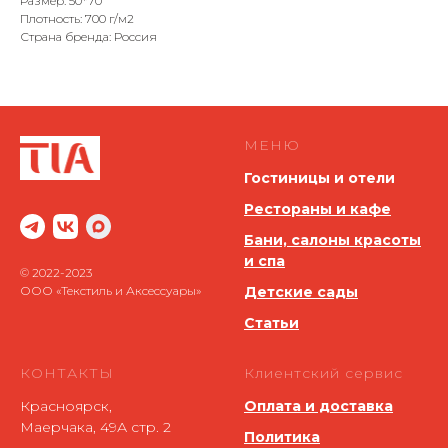
Размер: 50*70
Плотность: 700 г/м2
Страна бренда: Россия
МЕНЮ
Гостиницы и отели
Рестораны и кафе
Бани, салоны красоты
и спа
© 2022-2023
ООО «Текстиль и Аксессуары»
Детские сады
Статьи
КОНТАКТЫ
Клиентский сервис
Красноярск,
Оплата и доставка
Маерчака, 49А стр. 2
Политика