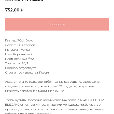
752,00
₽
Заказать
Размер: 70х140 см.
Состав: 100% хлопок
Материал: махра
Цвет: Коричневый
Плотность: 500 г/м2
Тип петли: 24/2
Бордюр: отсутствует
Страна производства: Россия
Уход: стирка 60 градусов, отбеливание разрешено, разрешено
гладить при температуре не более 150 градусов, разрешена
низкотемпературная машинная сушка.
Чтобы купить Полотенце коричневое махровое 70х140 TIA COLOR
ELEGANC оптом, свяжитесь с нашими менеджерами. Заказать от
производителя просто и выгодно — оставляйте заявку на нашем
сайте: жмите кнопку «Заказать»!