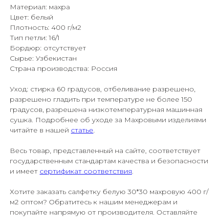
Материал: махра
Цвет: белый
Плотность: 400 г/м2
Тип петли: 16/1
Бордюр: отсутствует
Сырье: Узбекистан
Страна производства: Россия
Уход: стирка 60 градусов, отбеливание разрешено,
разрешено гладить при температуре не более 150
градусов, разрешена низкотемпературная машинная
сушка. Подробнее об уходе за Махровыми изделиями
читайте в нашей
статье
.
Весь товар, представленный на сайте, соответствует
государственным стандартам качества и безопасности
и имеет
сертификат соответствия
.
Хотите заказать салфетку белую 30*30 махровую 400 г/
м2 оптом? Обратитесь к нашим менеджерам и
покупайте напрямую от производителя. Оставляйте