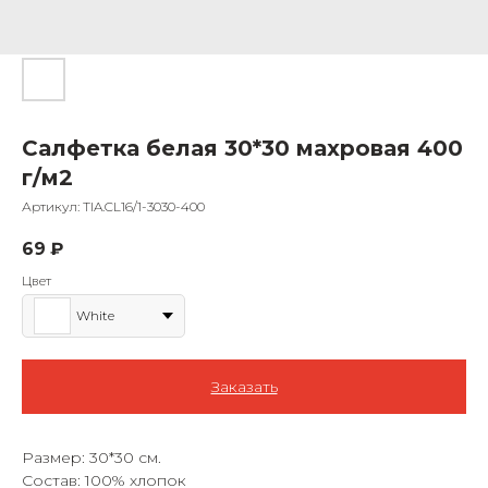
Салфетка белая 30*30 махровая 400
г/м2
Артикул:
TIA.CL16/1-3030-400
69
₽
Цвет
White
Заказать
Размер: 30*30 см.
Состав: 100% хлопок