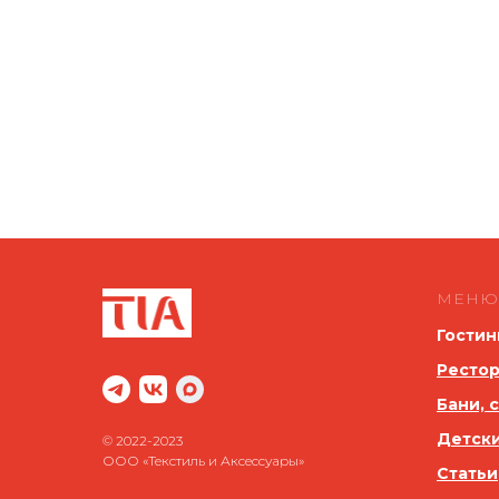
МЕНЮ
Гостин
Рестор
Бани, 
Детск
© 2022-2023
ООО «Текстиль и Аксессуары»
Статьи