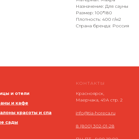
Назначение: Для сауны
Размер: 100*180
Плотность: 400 г/м2
Страна бренда: Россия
КОНТАКТЫ
ицы и отели
Красноярск,
Маерчака, 49А стр. 2
аны и кафе
салоны красоты и спа
info@tia-horeca.ru
ие сады
8 (800) 302-01-28