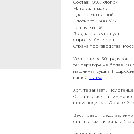
Состав: 100% хлопок
Материал: махра
Цвет: васильковый
Плотность: 400 г/м2
Тип петли: 16/1
Бордюр: отсутствует
Сырье: Узбекистан
Страна производства: Росс
Уход: стирка 30 градусов,
температуре не более 150 
машинная сушка. Подробне
нашей
статье
.
Хотите заказать Полотенце
Обратитесь к нашим менед
производителя. Оставляйте 
Весь товар, представленны
стандартам качества и без
Материал: Махра