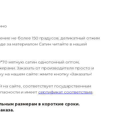
нно
жение не более 150 градусов, деликатный отжим
де за материалом Сатин читайте в нашей
0*70 мятную сатин однотонный оптом,
ерами. Заказать от производителя просто и
у на нашем сайте: жмите кнопку «Заказать»!
й на сайте, соответствует государственным
опасности и имеет
сертификат соответствия
.
льным размерам в короткие сроки.
аказа.