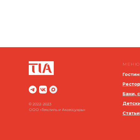
МЕНЮ
Гостин
Рестор
Бани, 
Детск
© 2022-2023
ООО «Текстиль и Аксессуары»
Статьи