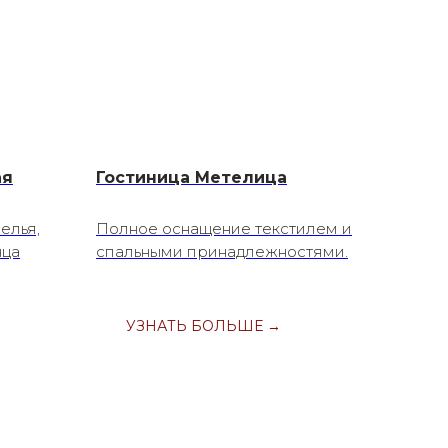
ая
Гостиница Метелица
елья,
Полное оснащение текстилем и
нца
спальными принадлежностями.
УЗНАТЬ БОЛЬШЕ →