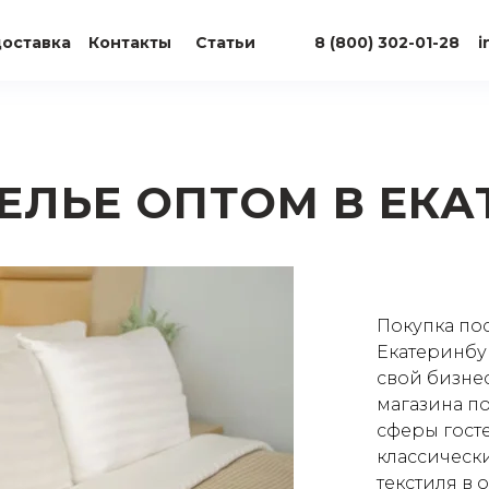
доставка
Контакты
Статьи
8 (800) 302-01-28
i
ЕЛЬЕ ОПТОМ В ЕКА
Покупка по
Екатеринбур
свой бизне
магазина по
сферы гост
классическ
текстиля в 