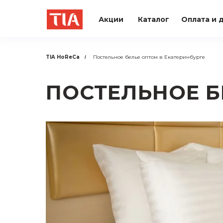
Акции
Каталог
Оплата и 
TIA HoReCa
Постельное белье оптом в Екатеринбурге
/
ПОСТЕЛЬНОЕ Б