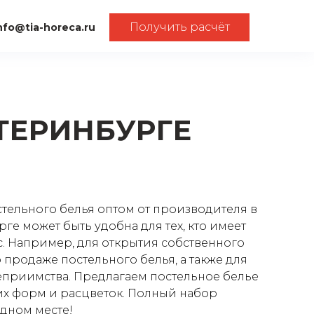
Получить расчёт
nfo@tia-horeca.ru
ТЕРИНБУРГЕ
стельного белья оптом от производителя в
ге может быть удобна для тех, кто имеет
с. Например, для открытия собственного
 продаже постельного белья, а также для
еприимства. Предлагаем постельное белье
их форм и расцветок. Полный набор
одном месте!