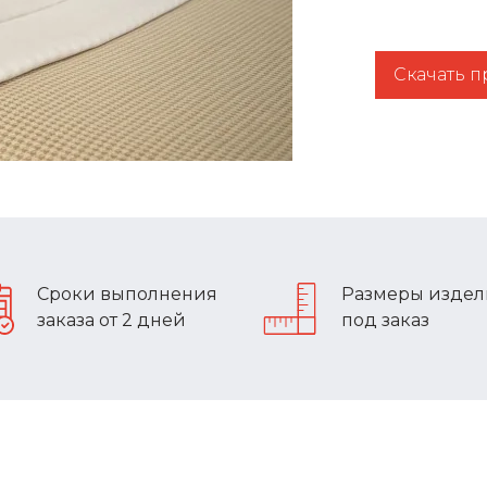
Скачать 
Сроки выполнения
Размеры изде
заказа от 2 дней
под заказ