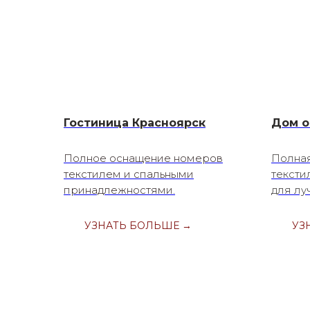
Гостиница Красноярск
Дом о
Полное оснащение номеров
Полна
текстилем и спальными
тексти
принадлежностями.
для лу
УЗНАТЬ БОЛЬШЕ →
УЗ