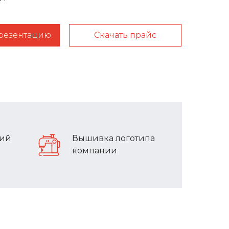
презентацию
Скачать прайс
лий
Вышивка логотипа
компании