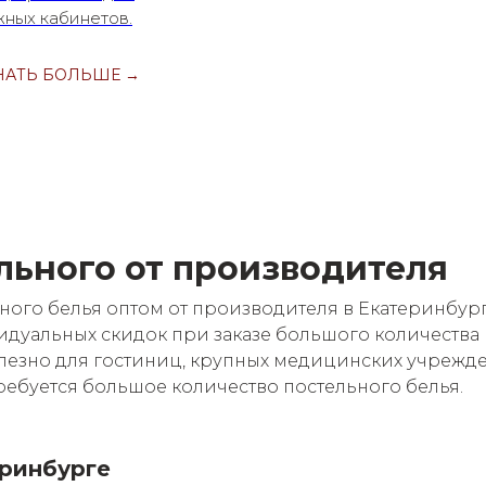
ных кабинетов.
НАТЬ БОЛЬШЕ →
льного от производителя
ого белья оптом от производителя в Екатеринбур
дуальных скидок при заказе большого количества
лезно для гостиниц, крупных медицинских учрежд
ребуется большое количество постельного белья.
ринбурге