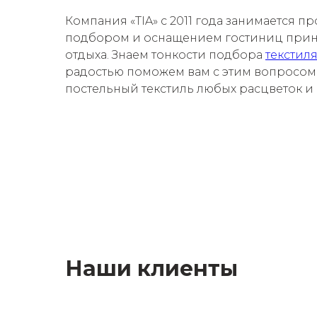
Компания «TIA» с 2011 года занимается п
подбором и оснащением гостиниц при
отдыха. Знаем тонкости подбора
текстил
радостью поможем вам с этим вопросом
постельный текстиль любых расцветок и
Наши клиенты