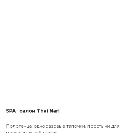
SPA- салон Thai Nari
Полотенца, одноразовые тапочки, простыни для
массажных кабинетов.