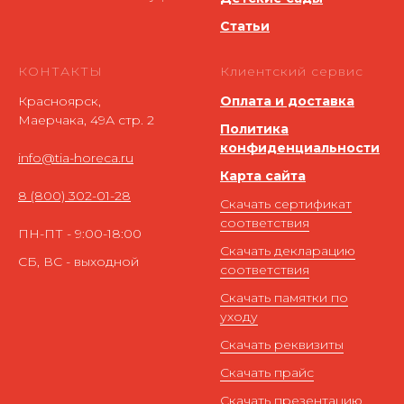
Статьи
КОНТАКТЫ
Клиентский сервис
Красноярск,
Оплата и доставка
Маерчака, 49А стр. 2
Политика
конфиденциальности
info@tia-horeca.ru
Карта сайта
8 (800) 302-01-28
Скачать сертификат
соответствия
ПН-ПТ - 9:00-18:00
Скачать декларацию
СБ, ВС - выходной
соответствия
Скачать памятки по
уходу
Скачать реквизиты
Скачать прайс
Скачать презентацию