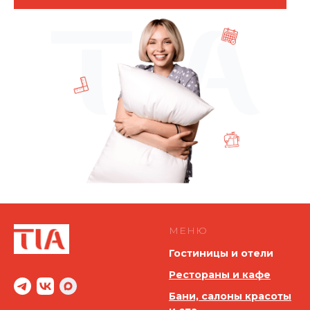
МЕНЮ
Гостиницы и отели
Рестораны и кафе
Бани, салоны красоты