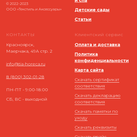
и спа
© 2022-2023
ООО «Текстиль и Аксессуары»
Детские сады
Статьи
КОНТАКТЫ
Клиентский сервис
Красноярск,
Оплата и доставка
Маерчака, 49А стр. 2
Политика
конфиденциальности
info@tia-horeca.ru
Карта сайта
8 (800) 302-01-28
Скачать сертификат
соответствия
ПН-ПТ - 9:00-18:00
Скачать декларацию
СБ, ВС - выходной
соответствия
Скачать памятки по
уходу
Скачать реквизиты
Скачать прайс