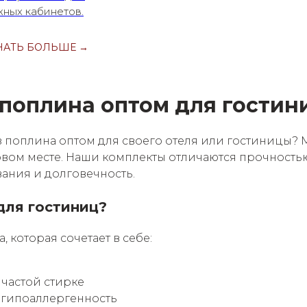
ных кабинетов.
НАТЬ БОЛЬШЕ →
 поплина оптом для гостин
з поплина оптом для своего отеля или гостиницы?
ервом месте. Наши комплекты отличаются прочностью
ания и долговечность.
для гостиниц?
, которая сочетает в себе:
частой стирке
 гипоаллергенность