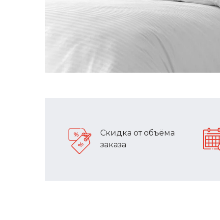
Скидка от объёма
заказа