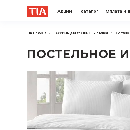
Акции
Каталог
Оплата и 
TIA HoReCa
Текстиль для гостиниц и отелей
Постель
/
/
ПОСТЕЛЬНОЕ 