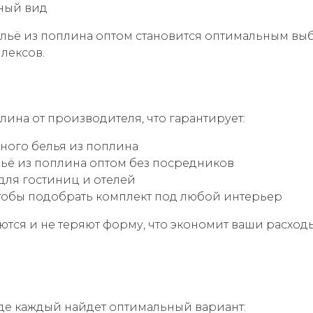
ьный вид
ельё из поплина оптом становится оптимальным выб
лексов.
ина от производителя, что гарантирует:
ного белья из поплина
ьё из поплина оптом без посредников
для гостиниц и отелей
чтобы подобрать комплект под любой интерьер
аются и не теряют форму, что экономит ваши расхо
де каждый найдет оптимальный вариант: