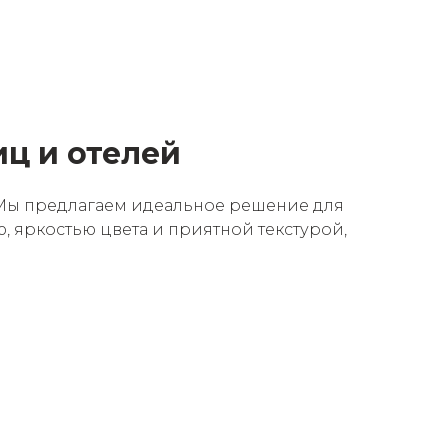
иц и отелей
 Мы предлагаем идеальное решение для
, яркостью цвета и приятной текстурой,