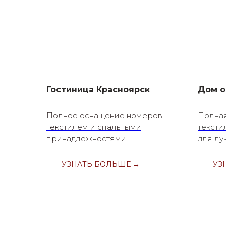
Гостиница Красноярск
Дом о
Полное оснащение номеров
Полна
текстилем и спальными
тексти
принадлежностями.
для лу
УЗНАТЬ БОЛЬШЕ →
УЗ