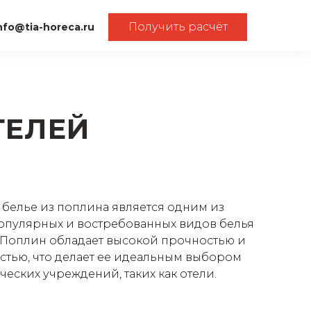
Получить расчёт
nfo@tia-horeca.ru
ТЕЛЕЙ
 белье из поплина является одним из
опулярных и востребованных видов белья
. Поплин обладает высокой прочностью и
стью, что делает ее идеальным выбором
еских учреждений, таких как отели.