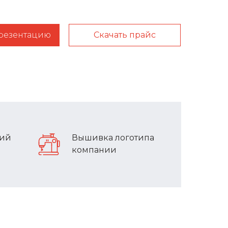
презентацию
Скачать прайс
лий
Вышивка логотипа
компании