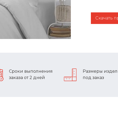
Скачать 
Сроки выполнения
Размеры изде
заказа от 2 дней
под заказ