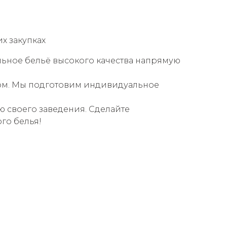
х закупках
льное бельё высокого качества напрямую
ром. Мы подготовим индивидуальное
ю своего заведения. Сделайте
го белья!