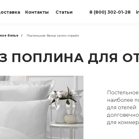
доставка
Контакты
Статьи
8 (800) 302-01-28
i
ное белье
Постельное белье сатин-страйп
/
ИЗ
ПОПЛИНА
ДЛЯ О
Постельное
наиболее п
для отелей
долговечно
для коммерч