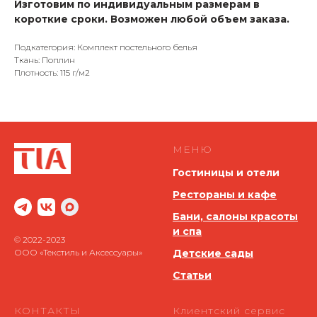
Изготовим по индивидуальным размерам в
короткие сроки. Возможен любой объем заказа.
Подкатегория: Комплект постельного белья
Ткань: Поплин
Плотность: 115 г/м2
МЕНЮ
Гостиницы и отели
Рестораны и кафе
Бани, салоны красоты
и спа
© 2022-2023
ООО «Текстиль и Аксессуары»
Детские сады
Статьи
КОНТАКТЫ
Клиентский сервис