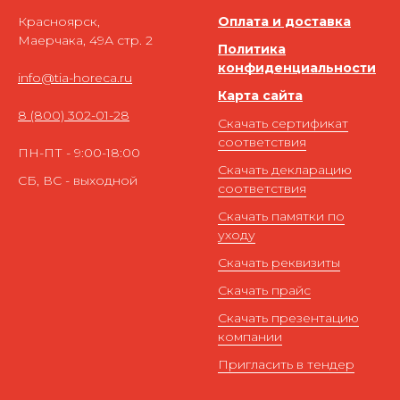
Красноярск,
Оплата и доставка
Маерчака, 49А стр. 2
Политика
конфиденциальности
info@tia-horeca.ru
Карта сайта
8 (800) 302-01-28
Скачать сертификат
соответствия
ПН-ПТ - 9:00-18:00
Скачать декларацию
СБ, ВС - выходной
соответствия
Скачать памятки по
уходу
Скачать реквизиты
Скачать прайс
Скачать презентацию
компании
Пригласить в тендер