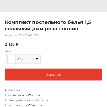
Комплект постельного белья 1,5
спальный дым роза поплин
Артикул:
21079/34003/1,5
2 135
₽
Цвет
Pink
Заказать
Размеры:
Наволочка 50*70 см
Пододеяльник 145*215 см
Простыня 160*240 см