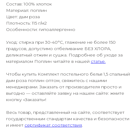
Состав: 100% хлопок
Материал: поплин
Цвет: дым роза
Плотность: 115 г/м2
Особенности: гипоаллергенно
Уход: стирка при 30-40°С, глажение не более 150
градусов, допустимо отбеливание БЕЗ ХЛОРА,
деликатный отжим и сушка. Подробнее об уходе за
материалом Поплин читайте в нашей
статье
.
Чтобы купить Комплект постельного белья 1,5 спальный
дым роза поплин оптом, свяжитесь с нашими
менеджерами. Заказать от производителя просто и
выгодно — оставляйте заявку на нашем сайте: жмите
кнопку «Заказать»!
Весь товар, представленный на сайте, соответствует
государственным стандартам качества и безопасности
и имеет
сертификат соответствия
.