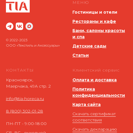
МЕНЮ
Гостиницы и отели
Рестораны и кафе
Бани, салоны красоты
и спа
© 2022-2023
ООО «Текстиль и Аксессуары»
Детские сады
Статьи
КОНТАКТЫ
Клиентский сервис
Красноярск,
Оплата и доставка
Маерчака, 49А стр. 2
Политика
конфиденциальности
info@tia-horeca.ru
Карта сайта
8 (800) 302-01-28
Скачать сертификат
соответствия
ПН-ПТ - 9:00-18:00
Скачать декларацию
СБ, ВС - выходной