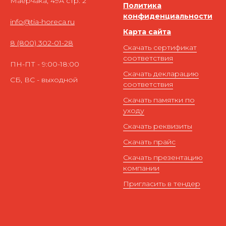
Маерчака, 49А стр. 2
Политика
конфиденциальности
info@tia-horeca.ru
Карта сайта
8 (800) 302-01-28
Скачать сертификат
соответствия
ПН-ПТ - 9:00-18:00
Скачать декларацию
СБ, ВС - выходной
соответствия
Скачать памятки по
уходу
Скачать реквизиты
Скачать прайс
Скачать презентацию
компании
Пригласить в тендер