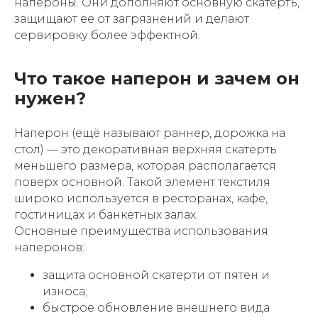
напероны. Они дополняют основную скатерть,
защищают ее от загрязнений и делают
сервировку более эффектной.
Что такое наперон и зачем он
нужен?
Наперон (ещё называют раннер, дорожка на
стол) — это декоративная верхняя скатерть
меньшего размера, которая располагается
поверх основной. Такой элемент текстиля
широко используется в ресторанах, кафе,
гостиницах и банкетных залах.
Основные преимущества использования
наперонов:
защита основной скатерти от пятен и
износа;
быстрое обновление внешнего вида