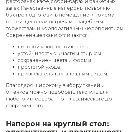
ресторанах, кафе, лобби-барах и банкетных
залах. Качественные напероны позволяют
быстро подготовить помещение к приему
гостей, деловым встречам, свадебным
торжествам и корпоративным мероприятиям.
Современные ткани отличаются:
высокой износостойкостью;
устойчивостью к частым стиркам;
сохранением цвета и формы;
простотой ухода;
привлекательным внешним видом.
Благодаря широкому выбору тканей и
оттенков можно подобрать текстиль для
любого интерьера — от классического до
современного.
Наперон на круглый стол:
элегантность и практичность