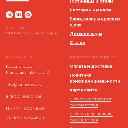
Гостиницы и отели
Рестораны и кафе
Бани, салоны красоты
и спа
© 2022-2023
ООО «Текстиль и Аксессуары»
Детские сады
Статьи
КОНТАКТЫ
Клиентский сервис
Красноярск,
Оплата и доставка
Маерчака, 49А стр. 2
Политика
конфиденциальности
info@tia-horeca.ru
Карта сайта
8 (800) 302-01-28
Скачать сертификат
соответствия
ПН-ПТ - 9:00-18:00
Скачать декларацию
СБ, ВС - выходной
соответствия