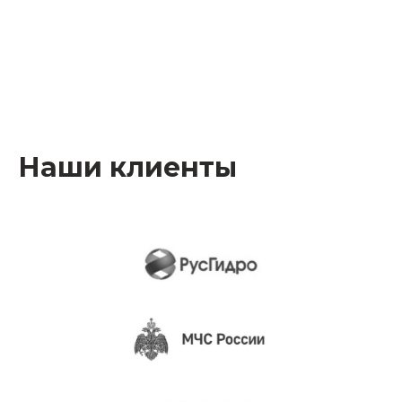
Наши клиенты