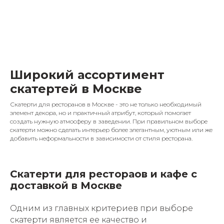
Широкий ассортимент
скатертей в Москве
Скатерти для ресторанов в Москве - это не только необходимый
элемент декора, но и практичный атрибут, который помогает
создать нужную атмосферу в заведении. При правильном выборе
скатерти можно сделать интерьер более элегантным, уютным или же
добавить неформальности в зависимости от стиля ресторана.
Скатерти для рестораов и кафе с
доставкой в Москве
Одним из главных критериев при выборе
скатерти является ее качество и