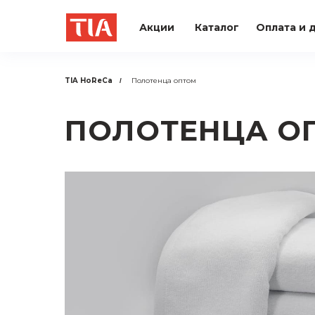
Акции
Каталог
Оплата и 
TIA HoReCa
Полотенца оптом
/
ПОЛОТЕНЦА О