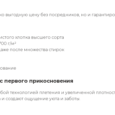
ко выгодную цену без посредников, но и гарантиро
стого хлопка высшего сорта
00 г/м²
даже после множества стирок
ование
 с первого прикосновения
ой технологией плетения и увеличенной плотност
и создают ощущение уюта и заботы.