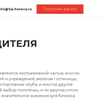
Получить расчёт
nfo@tia-horeca.ru
ДИТЕЛЯ
являются неотъемлемой частью многих
й и учреждений, включая гостиницы,
 спортивные клубы и многое другое.
 выбор полотенец и их закупка оптом
 значительное значение для бизнеса.