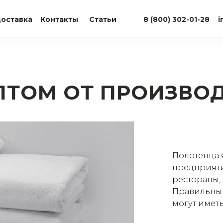
доставка
Контакты
Статьи
8 (800) 302-01-28
i
ПТОМ ОТ ПРОИЗВО
Полотенца 
предприяти
рестораны,
Правильный
могут иметь