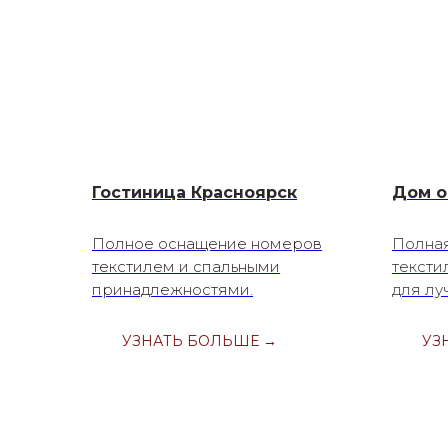
Гостиница Красноярск
Дом о
Полное оснащение номеров
Полна
текстилем и спальными
тексти
принадлежностями.
для лу
УЗНАТЬ БОЛЬШЕ →
УЗ