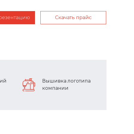
презентацию
Скачать прайс
лий
Вышивка логотипа
компании