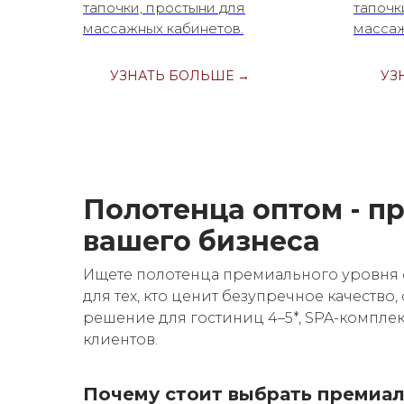
тапочки, простыни для
тапочк
массажных кабинетов.
массаж
УЗНАТЬ БОЛЬШЕ →
УЗ
Полотенца оптом - п
вашего бизнеса
Ищете полотенца премиального уровня 
для тех, кто ценит безупречное качество
решение для гостиниц 4–5*, SPA-компле
клиентов.
Почему стоит выбрать премиа