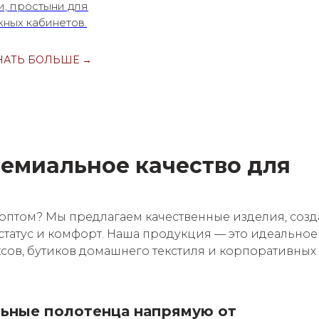
и, простыни для
ных кабинетов.
НАТЬ БОЛЬШЕ →
ремиальное качество для
оптом? Мы предлагаем качественные изделия, соз
, статус и комфорт. Наша продукция — это идеальное
ксов, бутиков домашнего текстиля и корпоративных
льные полотенца напрямую от