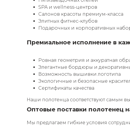
Пятизвездочных отелей
SPA и wellness-центров
Салонов красоты премиум-класса
Элитных фитнес-клубов
Подарочных и корпоративных набо
Премиальное исполнение в ка
Ровная геометрия и аккуратная обр
Элегантные бордюры и декоративн
Возможность вышивки логотипа
Экологичные и безопасные красите
Сертификаты качества
Наши полотенца соответствуют самым выс
Оптовые поставки полотенец н
Мы предлагаем гибкие условия сотрудни