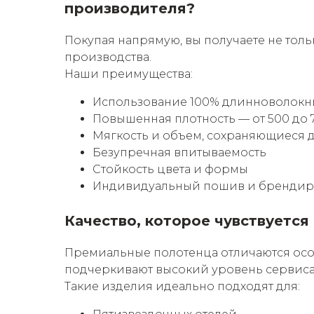
производителя?
Покупая напрямую, вы получаете не толь
производства.
Наши преимущества:
Использование 100% длинноволокни
Повышенная плотность — от 500 до 7
Мягкость и объем, сохраняющиеся 
Безупречная впитываемость
Стойкость цвета и формы
Индивидуальный пошив и брендир
Качество, которое чувствуется
Премиальные полотенца отличаются особ
подчеркивают высокий уровень сервиса 
Такие изделия идеально подходят для: