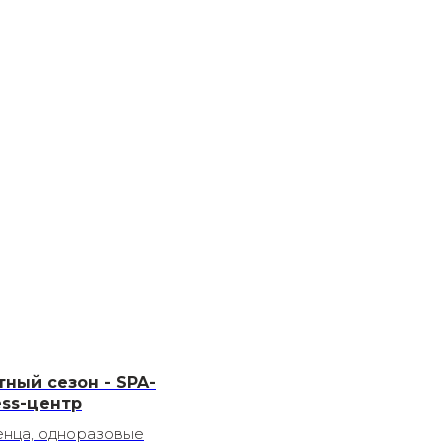
тный сезон - SPA-
ess-центр
нца, одноразовые