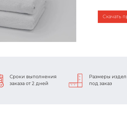
Скачать 
Сроки выполнения
Размеры изде
заказа от 2 дней
под заказ